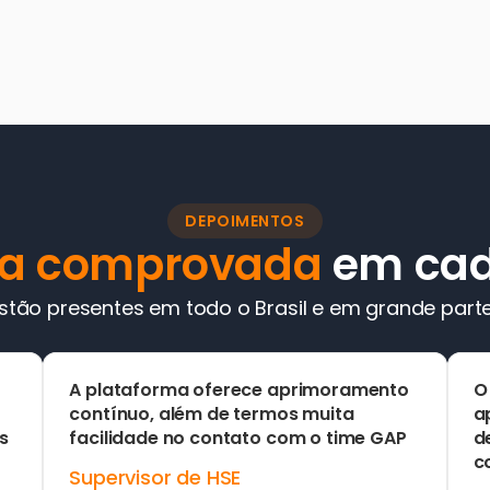
DEPOIMENTOS
ça comprovada
 em cad
stão presentes em todo o Brasil e em grande parte
A plataforma oferece aprimoramento 
O
contínuo, além de termos muita 
a
s
facilidade no contato com o time GAP
d
c
Supervisor de HSE