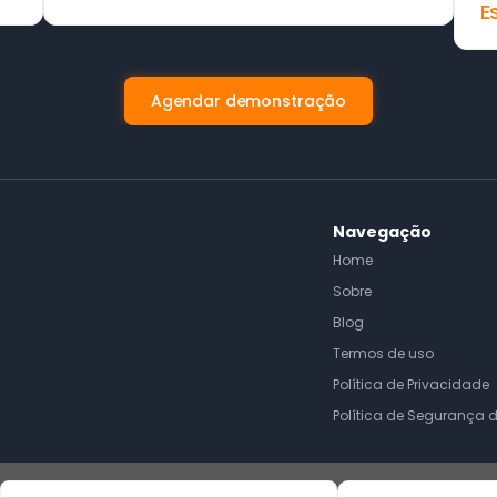
E
Agendar demonstração
Navegação
Home
Sobre
Blog
Termos de uso
Política de Privacidade
Política de Segurança 