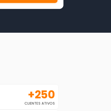
o SSMA
 da América Latina
+250
CLIENTES ATIVOS