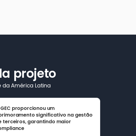
a projeto
 da América Latina
 GEC proporcionou um 
primoramento significativo na gestão 
e terceiros, garantindo maior 
ompliance